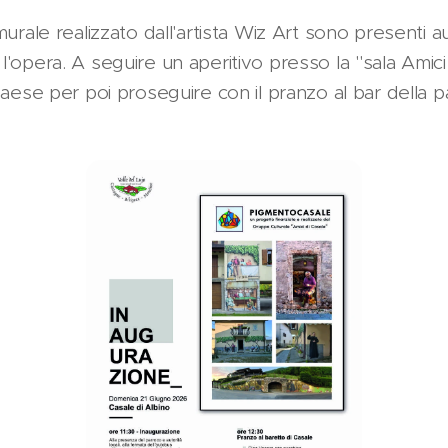
urale realizzato dall'artista Wiz Art sono presenti au
'opera. A seguire un aperitivo presso la "sala Amici 
paese per poi proseguire con il pranzo al bar della p