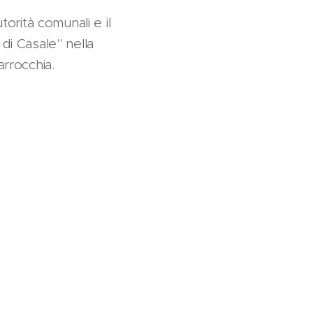
torità comunali e il
di Casale" nella
arrocchia.