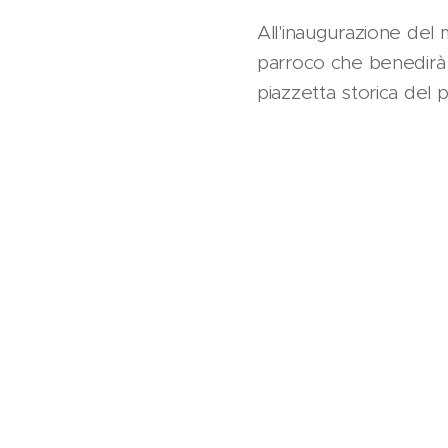
All'inaugurazione del m
parroco che benedirà l
piazzetta storica del 