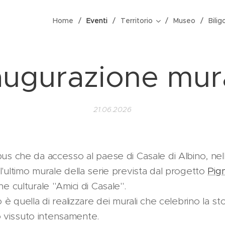
Home
Eventi
Territorio
Museo
Bilig
augurazione mur
21.06.2026
bus che da accesso al paese di Casale di Albino, nell
l'ultimo murale della serie prevista dal progetto
Pig
ne culturale "Amici di Casale".
o è quella di realizzare dei murali che celebrino la st
 vissuto intensamente.