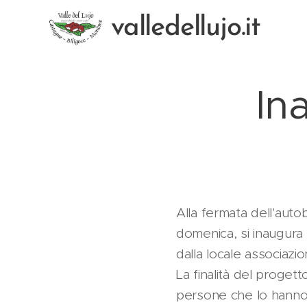
valledellujo.it
In
Alla fermata dell'auto
domenica, si inaugura 
dalla locale associazio
La finalità del progett
persone che lo hanno