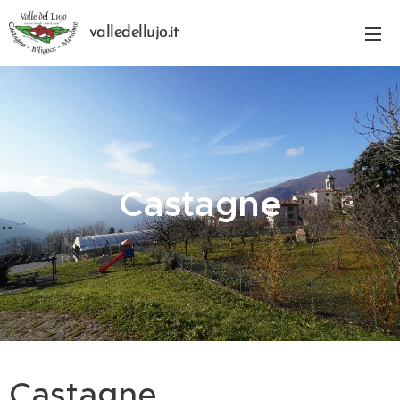
valledellujo.it
Castagne
Castagne