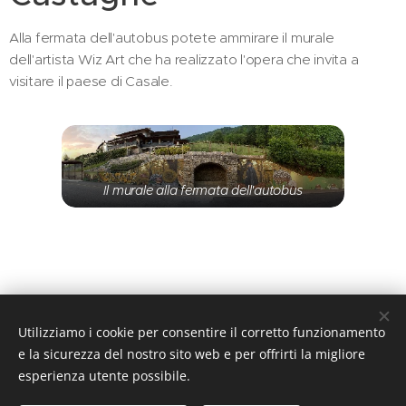
Alla fermata dell'autobus potete ammirare il murale
dell'artista Wiz Art che ha realizzato l'opera che invita a
visitare il paese di Casale.
Il murale alla fermata dell'autobus
Utilizziamo i cookie per consentire il corretto funzionamento
e la sicurezza del nostro sito web e per offrirti la migliore
esperienza utente possibile.
Casale di Albino | Benvenuto in Valle del Lujo